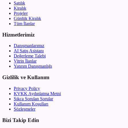
Satılık
Kiralık
Projeler
Günlük Kiralık
Tüm İlanlar
Hizmetlerimiz
Danışmanlarımız
AI Satış Asistanı
Değerleme Talebi
Vitrin İlanlar
Yatırım Danışmanlığı
Gizlilik ve Kullanım
Privacy Policy
KVKK Aydınlatma Metni
Sıkça Sorulan Sorular
Kullanım Koşulları
Sözleşmeler
Bizi Takip Edin