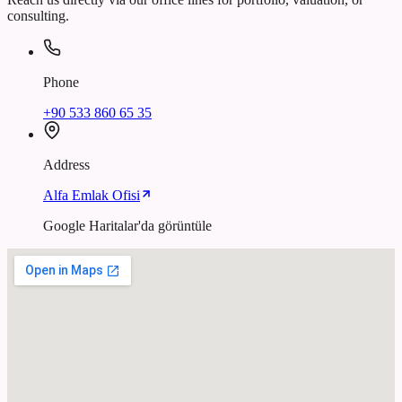
consulting.
Phone
+90 533 860 65 35
Address
Alfa Emlak Ofisi
Google Haritalar'da görüntüle